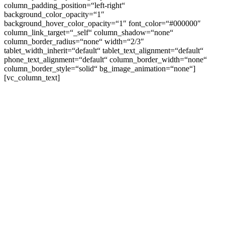
column_padding_position=“left-right“
background_color_opacity=“1″
background_hover_color_opacity=“1″ font_color=“#000000″
column_link_target=“_self“ column_shadow=“none“
column_border_radius=“none“ width=“2/3″
tablet_width_inherit=“default“ tablet_text_alignment=“default“
phone_text_alignment=“default“ column_border_width=“none“
column_border_style=“solid“ bg_image_animation=“none“]
[vc_column_text]