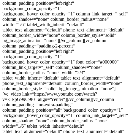
column_padding_position=“left-right“
background_color_opacity=“1″
background_hover_color_opacity=“1″ column_link_target=“_self“
column_shadow=“none“ column_border_radius=“none“
width=“1/6″ tablet_width_inherit=“default“
tablet_text_alignment=“default“ phone_text_alignment=“default“
column_border_width=“none“ column_border_style=“solid“
bg_image_animation=“none“][/vc_column][vc_column
column_padding=“padding-2-percent“
column_padding_position=“left-right“
background_color_opacity=“1″
background_hover_color_opacity=“1″ font_color=“#000000″
column_link_target=“_self“ column_shadow=“none“
column_border_radius=“none“ width=“2/3″
tablet_width_inherit=“default“ tablet_text_alignment=“default“
phone_text_alignment=“default“ column_border_width=“none“
column_border_style=“solid“ bg_image_animation=“none“]
[vc_video link=“https://www.youtube.com/watch?
v=k1kpG99C9I0″ align=“center“][/vc_column][vc_column
column_padding=“no-extra-padding“
column_padding_position=“all“ background_color_opacity=“1″
background_hover_color_opacity=“1″ column_link_target=“_self“
column_shadow=“none“ column_border_radius=“none“
width=“1/6″ tablet_width_inherit=“default“
tablet_text_alignment=“default“ phone_text_alignment=“default“